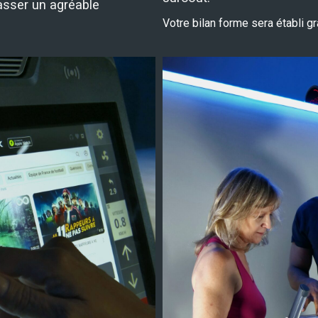
asser un agréable
Votre bilan forme sera établi g