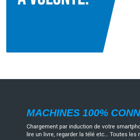
MACHINES 100% CON
Chargement par induction de votre smartphone
lire un livre, regarder la télé etc… Toutes le