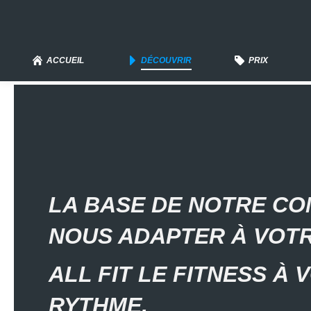
ACCUEIL
DÉCOUVRIR
PRIX
LA BASE DE NOTRE CO
NOUS ADAPTER À VOTR
ALL FIT LE FITNESS À 
RYTHME.