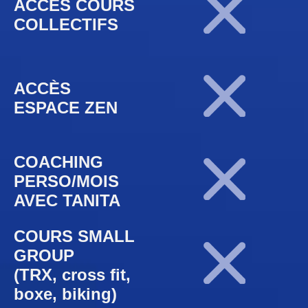
ACCÈS COURS
COLLECTIFS
ACCÈS
ESPACE ZEN
COACHING
PERSO/MOIS
AVEC TANITA
COURS SMALL
GROUP
(TRX, cross fit,
boxe, biking)