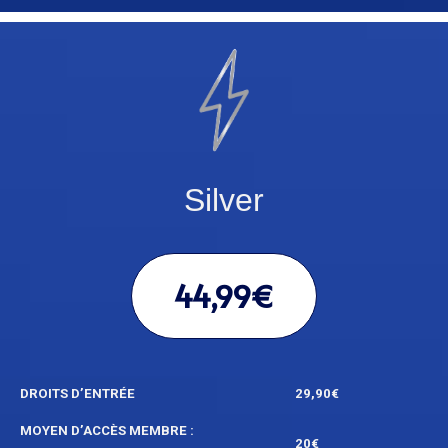
Silver
44,99€
DROITS D’ENTRÉE
29,90€
MOYEN D’ACCÈS MEMBRE :
20€