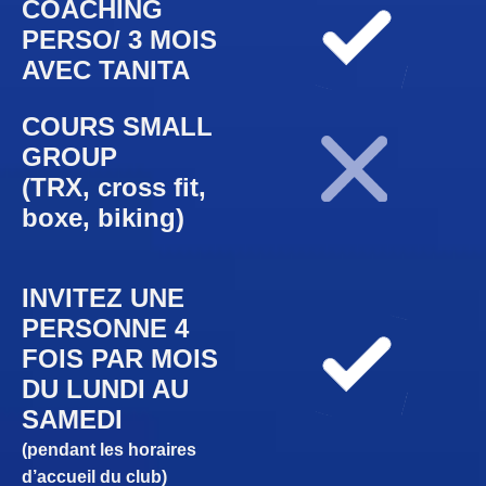
COACHING
PERSO/ 3 MOIS
AVEC TANITA
COURS SMALL
GROUP
(TRX, cross fit,
boxe, biking)
INVITEZ UNE
PERSONNE 4
FOIS PAR MOIS
DU LUNDI AU
SAMEDI
(pendant les horaires
d’accueil du club)