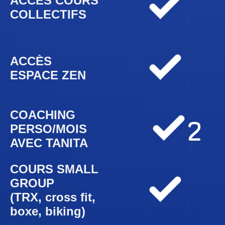
ACCÈS COURS
COLLECTIFS
ACCÈS
ESPACE ZEN
COACHING
PERSO/MOIS
AVEC TANITA
COURS SMALL
GROUP
(TRX, cross fit,
boxe, biking)