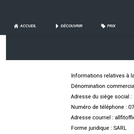
ACCUEIL
DÉCOUVRIR
PRIX
Informations relatives à 
Dénomination commercia
Adresse du siège socia
Numéro de téléphone : 07
Adresse courriel : allfito
Forme juridique : SARL