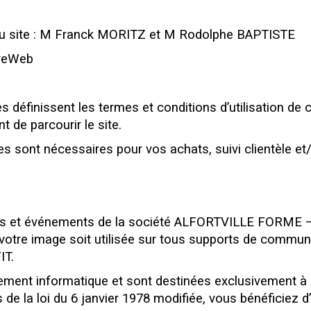
 du site : M Franck MORITZ et M Rodolphe BAPTISTE
areWeb
 définissent les termes et conditions d’utilisation de ce
nt de parcourir le site.
ies sont nécessaires pour vos achats, suivi clientèle e
ités et événements de la société ALFORTVILLE FORME –
votre image soit utilisée sur tous supports de comm
IT.
aitement informatique et sont destinées exclusivement à 
s de la loi du 6 janvier 1978 modifiée, vous bénéficiez d