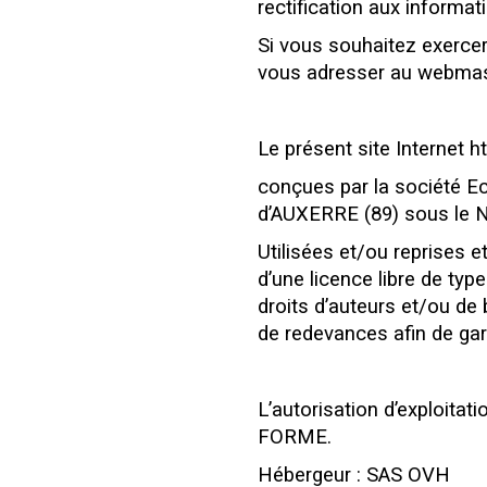
rectification aux informa
Si vous souhaitez exercer
vous adresser au webmaste
Le présent site Internet h
conçues par la société E
d’AUXERRE (89) sous le 
Utilisées et/ou reprises e
d’une licence libre de ty
droits d’auteurs et/ou de 
de redevances afin de gar
L’autorisation d’exploita
FORME.
Hébergeur : SAS OVH