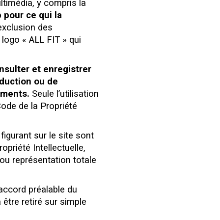
ltimédia, y compris la
 pour ce qui la
exclusion des
 logo « ALL FIT » qui
nsulter et enregistrer
oduction ou de
léments.
Seule l’utilisation
Code de la Propriété
gurant sur le site sont
priété Intellectuelle,
 ou représentation totale
’accord préalable du
 être retiré sur simple