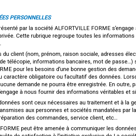
ÉES PERSONNELLES
r représenté par la société ALFORTVILLE FORME s’engag
privée. Cette rubrique regroupe toutes les informations 
.
du client (nom, prénom, raison sociale, adresses élect
e télécopie, informations bancaires, mot de passe…) s
ME pour les besoins d’une bonne gestion des demand
 du caractère obligatoire ou facultatif des données. Lor
 aucune demande ne pourra être enregistrée. En outre, p
s’engage à nous fournir des informations véritables et s
 données sont ceux nécessaires au traitement et à la 
e transmises aux personnes et sociétés mandatées par 
éparation des commandes, service client, etc…
FORME peut être amenée à communiquer les données 