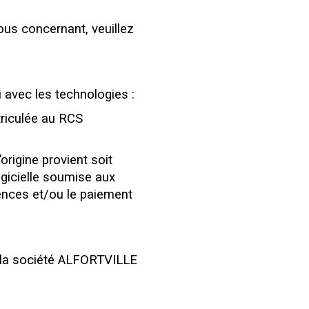
ous concernant, veuillez
i avec les technologies :
riculée au RCS
origine provient soit
ogicielle soumise aux
icences et/ou le paiement
 à la société ALFORTVILLE