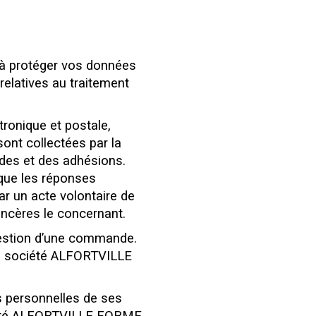
e à protéger vos données
relatives au traitement
ronique et postale,
ont collectées par la
es et des adhésions.
sque les réponses
ar un acte volontaire de
incères le concernant.
gestion d’une commande.
la société ALFORTVILLE
personnelles de ses