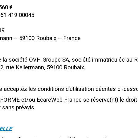
560 €
761 419 00045
19
lermann – 59100 Roubaix – France
e la société OVH Groupe SA, société immatriculée au RC
2, rue Kellermann, 59100 Roubaix.
 acceptez les conditions d’utilisation décrites ci-dess
ORME et/ou EcareWeb France se réserve(nt) le droit 
 sans préavis.
ELLE