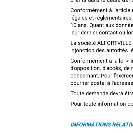
clients dans le cadre d’e
Conformément à l’article 6
légales et réglementaires
10 ans. Quant aux donnée
leur dernier contact ou lo
La société ALFORTVILLE
injonction des autorités l
Conformément à la loi « I
d’opposition, d’accès, de
concernant. Pour l’exerce
courrier postal à l’adress
Toute demande devra être 
Pour toute information co
INFORMATIONS RELATIV