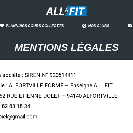
PLANNINGS COURS COLLECTIFS
NOS CLUBS
MENTIONS LÉGALES
la société : SIREN N° 920514411
le : ALFORTVILLE FORME – Enseigne ALL FIT
l : 52 RUE ETIENNE DOLET – 94140 ALFORTVILLE
 82 83 18 34
fficiel@gmail.com