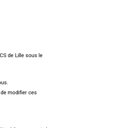
S de Lille sous le
ous.
de modifier ces