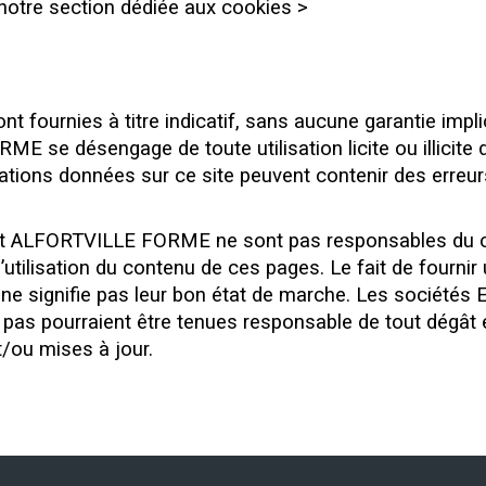
 notre section dédiée aux cookies >
t fournies à titre indicatif, sans aucune garantie implic
 se désengage de toute utilisation licite ou illicite 
mations données sur ce site peuvent contenir des erreu
t ALFORTVILLE FORME ne sont pas responsables du c
 l’utilisation du contenu de ces pages. Le fait de fournir 
 ne signifie pas leur bon état de marche. Les sociétés
 pourraient être tenues responsable de tout dégât eng
t/ou mises à jour.