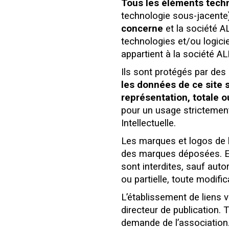
Tous les éléments tech
technologie sous-jacent
concerne
et la société A
technologies et/ou logici
appartient à la société
Ils sont protégés par des 
les données de ce site 
représentation, totale o
pour un usage strictement
Intellectuelle.
Les marques et logos de 
des marques déposées. En v
sont interdites, sauf auto
ou partielle, toute modif
L’établissement de liens 
directeur de publication. 
demande de l’association