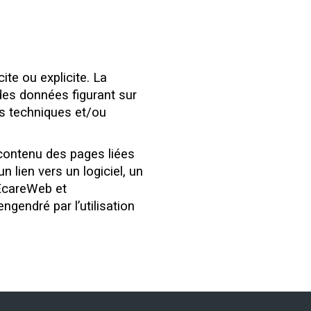
ite ou explicite. La
des données figurant sur
rs techniques et/ou
ontenu des pages liées
un lien vers un logiciel, un
 EcareWeb et
endré par l’utilisation