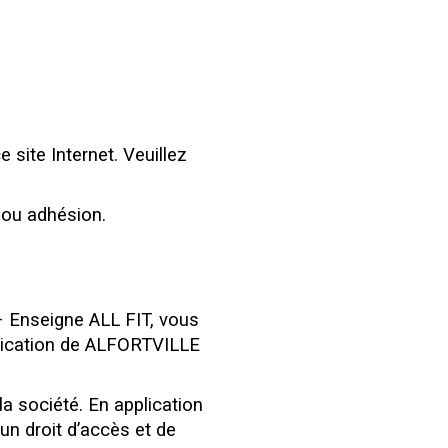
 site Internet. Veuillez
t/ou adhésion.
 Enseigne ALL FIT, vous
unication de ALFORTVILLE
la société. En application
’un droit d’accès et de