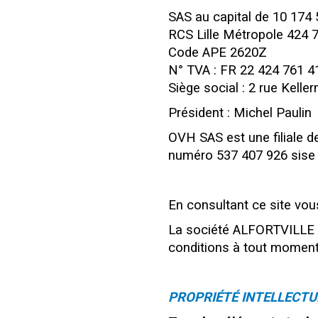
SAS au capital de 10 174 
RCS Lille Métropole 424 
Code APE 2620Z
N° TVA : FR 22 424 761 4
Siège social : 2 rue Kel
Président : Michel Paulin
OVH SAS est une filiale d
numéro 537 407 926 sise 
En consultant ce site vous
La société ALFORTVILLE F
conditions à tout moment
PROPRIÉTÉ INTELLECTU