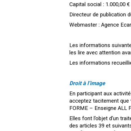
Capital social : 1.000,00 €
Directeur de publication
Webmaster : Agence Ec
Les informations suivantes
les lire avec attention ava
Les informations recueill
Droit à l’image
En participant aux activ
acceptez tacitement que 
FORME – Enseigne ALL F
Elles font l’objet d’un tr
des articles 39 et suivant